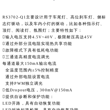
RS3702-Q1主要设计用于车尾灯、高位刹车灯、侧标
志灯驱动，以及车内小灯的驱动，比如各种指示灯、
顶灯、阅读灯、氛围灯；主要特性如下：
输入电压支持4.5V~40V，极限耐压高达45V
通过外部分流电阻实现热共享功能
故障模式下具有低耗电功能
三通道高精度电流调光
每通道最大150mA输出电流
全温度范围内±5%控制精度
通过外部电阻设置电流
支持PWM独立调光
低Dropout电压，300mV@150mA
提供自诊断和保护功能：
LED开路，具有自动恢复功能
LED对地短路检测，具有自动恢复功能