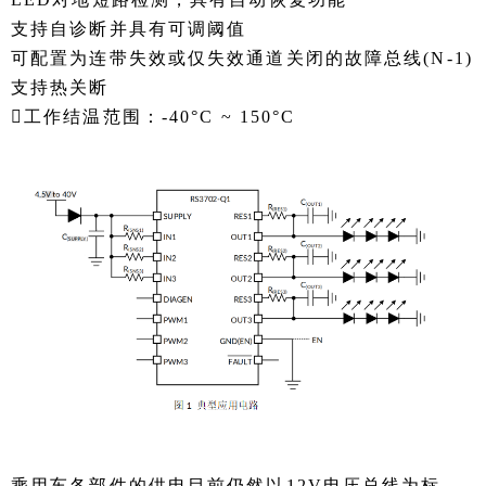
支持自诊断并具有可调阈值
可配置为连带失效或仅失效通道关闭的故障总线(N-1)
支持热关断
工作结温范围：-40°C ~ 150°C
乘用车各部件的供电目前仍然以12V电压总线为标