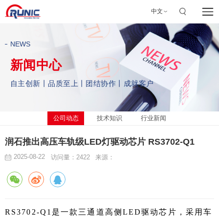
中文
NEWS
新闻中心
自主创新丨品质至上丨团结协作丨成就客户
公司动态
技术知识
行业新闻
润石推出高压车轨级LED灯驱动芯片 RS3702-Q1
2025-08-22
访问量：2422
来源：
RS3702-Q1是一款三通道高侧LED驱动芯片，采用车