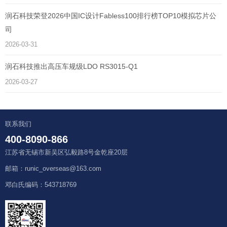
润石科技荣登2026中国IC设计Fabless100排行榜TOP10模拟芯片公
司
2026-03-31
润石科技推出高压车规级LDO RS3015-Q1
2026-03-27
联系我们
400-8090-866
江苏省无锡市新吴区弘毅路8号金乾座20层
邮箱：runic_overseas@163.com
邓白氏编码：543718769