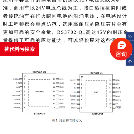
准，商用车以24V电压总线为主，接口热插拔瞬间或
者传统油车在打火瞬间电池的浪涌电压，在电路设计
时工程师都会重点防范，选用高耐压的降压芯片会有
更加可靠的安全余量。RS3702-Q1高达45V的耐压余
量提供了可靠的应对能力，可以轻松应对这些浪涌电
压的冲击。
替代料号搜索