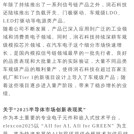
年除了持续推出了一系列信号链产品之外，润石科技
还陆续推出了负载开关、门极驱动、车规级LDO、
LED灯驱动等电源类产品。
随着公司不断发展，产品已深入应用到广泛的工业领
域和消费类电子领域。同时，润石科技持续深耕车规
级模拟芯片领域，在汽车电子这个细分市场快速增
长，是国内模拟信号链领域最早的一批先行者。良好
的品质表现和大批量上车的实际验证，大量不同品类
车规级产品的顺利量产，使得润石科技在超过百家主
机厂和Tier 1的新项目设计上导入了车规级产品；随
着这些项目逐步进入量产阶段，带来了稳步增长的业
绩。
关于“2025半导体市场创新表现奖”
作为本土重要的专业电子元件和嵌入式技术平台，
elexcon2025以 “AII for AI, AIl for GREEN” 为主
题，将为快速发展的AI与双碳提供全栈技术与供应链