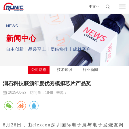
中文
NEWS
新闻中心
自主创新丨品质至上丨团结协作丨成就客户
公司动态
技术知识
行业新闻
润石科技获颁年度优秀模拟芯片产品奖
2025-08-27
访问量：1848
来源：
8月26日，由elexcon深圳国际电子展与电子发烧友网