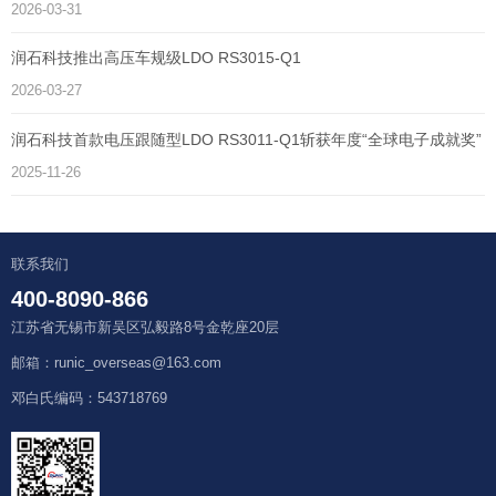
2026-03-31
润石科技推出高压车规级LDO RS3015-Q1
2026-03-27
润石科技首款电压跟随型LDO RS3011-Q1斩获年度“全球电子成就奖”
2025-11-26
联系我们
400-8090-866
江苏省无锡市新吴区弘毅路8号金乾座20层
邮箱：runic_overseas@163.com
邓白氏编码：543718769