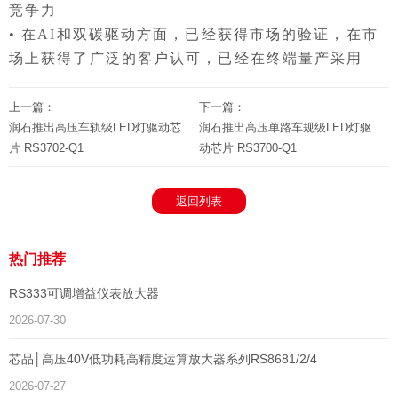
竞争力
• 在AI和双碳驱动方面，已经获得市场的验证，在市
场上获得了广泛的客户认可，已经在终端量产采用
上一篇：
下一篇：
润石推出高压车轨级LED灯驱动芯
润石推出高压单路车规级LED灯驱
片 RS3702-Q1
动芯片 RS3700-Q1
返回列表
热门推荐
RS333可调增益仪表放大器
2026-07-30
芯品│高压40V低功耗高精度运算放大器系列RS8681/2/4
2026-07-27