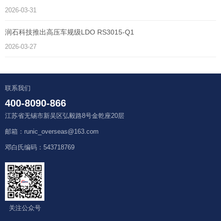
2026-03-31
润石科技推出高压车规级LDO RS3015-Q1
2026-03-27
联系我们
400-8090-866
江苏省无锡市新吴区弘毅路8号金乾座20层
邮箱：runic_overseas@163.com
邓白氏编码：543718769
关注公众号