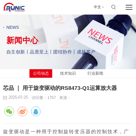
中文
NEWS
新闻中心
自主创新丨品质至上丨团结协作丨成就客户
公司动态
技术知识
行业新闻
芯品 ｜ 用于旋变驱动的RS8473-Q1运算放大器
2025-07-25
访问量：1767
来源：
旋变驱动是一种用于控制旋转变压器的控制技术，广