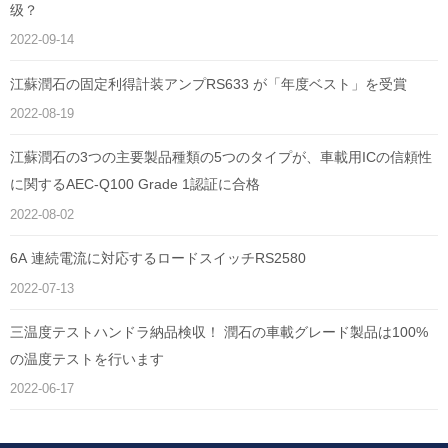
级？
2022-09-14
江蘇潤石の固定利得計装アンプRS633 が「年度ベスト」を受賞
2022-08-19
江蘇潤石の3つの主要製品種類の5つのタイプが、車載用ICの信頼性
に関するAEC-Q100 Grade 1認証に合格
2022-08-02
6A 連続電流に対応するロードスイッチRS2580
2022-07-13
三温度テストハンドラ納品検収！ 潤石の車載グレード製品は100%
の温度テストを行います
2022-06-17