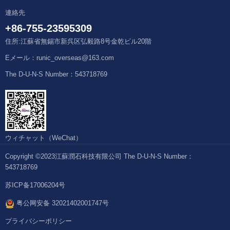
連絡先
+86-755-23595309
住所:江蘇省無錫市新呉区弘毅路8号金乾ビル20階
Eメール：runic_overseas@163.com
The D-U-N-S Number：543718769
ウィチャット（WeChat）
Copyright ©2023江蘇潤石科技有限公司 The D-U-N-S Number：
543718769
苏ICP备17006204号
粤公网安备 32021402001747号
プライバシーポリシー