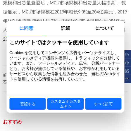
规模和出货量衰退后，
市场规模和出货量大幅提高， 数
MCU
据显示，
市场规模在
年增长
至
亿美元，
MCU
2019
9.3%
204
2019
年
出货量增长达
；中国
市场规模达到
亿元
MCU
11.7%
MCU
256
に同意
詳細
について
人民币。该机构预计，到
年，全球
市场规模将达到
2022
MCU
亿美元。
239
このサイトではクッキーを使用しています
Cookiesを使用してコンテンツや広告をパーソナライズし、
ソーシャルメディア機能を提供し、トラフィックを分析して
います。また、ソーシャルメディア、広告、分析パートナー
とも、お客様が提供している情報や、お客様が利用している
ウ
次のニュース：
サービスから収集した情報を組み合わせた、当社のWebサイ
前のニュース：
芯片封测：本土半导体产业链中最
トを使用している情報を共有しています。
芯片的分类
成熟领域
カスタム＃カスタ
リストに戻る
否認する
すべて許可
ム＃ >
おすすめ