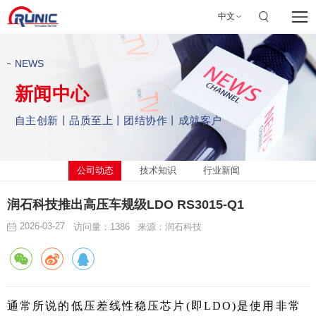
中文
NEWS
新闻中心
自主创新丨品质至上丨团结协作丨成就客户
公司动态
技术知识
行业新闻
润石科技推出高压车规级LDO RS3015-Q1
2026-03-27
访问量：1386
来源：润石科技
通常所说的低压差线性稳压芯片(即LDO)是使用非常