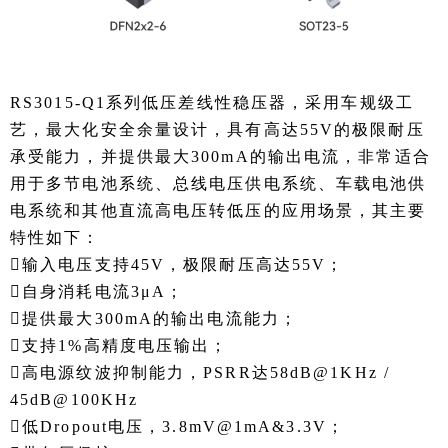
RS3015-Q1系列低压差线性稳压器，采用车规级工
艺，最大化安全余量设计，具有高达55V的极限耐压
承受能力，并提供最大300mA的输出电流，非常适合
用于多节电池系统、总线电压供电系统、车载电池供
电系统和其他直流高电压转低压的应用场景，其主要
特性如下：
输入电压支持45V，极限耐压高达55V；
自身消耗电流3μA；
提供最大300mA的输出电流能力；
支持1%高精度电压输出；
高电源纹波抑制能力，PSRR达58dB@1KHz /
45dB@100KHz
低Dropout电压，3.8mV@1mA&3.3V；