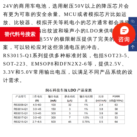
24V的商用车电池，选用耐压50V以上的降压芯片会
有更为可靠的安全余量。MCU或者模拟芯片比如运
放、比较器、模拟开关等耗电小的芯片通常都会选择
用成本低并且输出纹波和噪声小的LDO来供电，
替代料号搜索
RS3015-Q1高达55V的极限耐压提供了完美的解决方
案，可以轻松应对这些浪涌电压的冲击。
RS3015-Q1系列提供多种标准封装，包括SOT23-5、
SOT-223、EMSOP8和DFN2X2-6等，提供2.5V、
3.3V和5.0V常用输出电压，以满足不同产品系统的设
计需求。