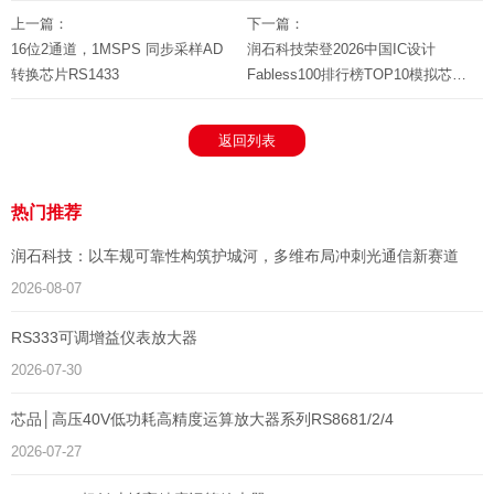
上一篇：
下一篇：
16位2通道，1MSPS 同步采样AD
润石科技荣登2026中国IC设计
转换芯片RS1433
Fabless100排行榜TOP10模拟芯片
公司
返回列表
热门推荐
润石科技：以车规可靠性构筑护城河，多维布局冲刺光通信新赛道
2026-08-07
RS333可调增益仪表放大器
2026-07-30
芯品│高压40V低功耗高精度运算放大器系列RS8681/2/4
2026-07-27