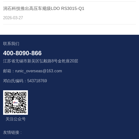
润石科技推出高压车规级LDO RS3015-Q1
2026-03-27
联系我们
400-8090-866
江苏省无锡市新吴区弘毅路8号金乾座20层
邮箱：runic_overseas@163.com
邓白氏编码：543718769
关注公众号
友情链接 :