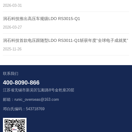
2026-03-31
润石科技推出高压车规级LDO RS3015-Q1
2026-03-27
润石科技首款电压跟随型LDO RS3011-Q1斩获年度“全球电子成就奖”
2025-11-26
联系我们
400-8090-866
江苏省无锡市新吴区弘毅路8号金乾座20层
邮箱：runic_overseas@163.com
邓白氏编码：543718769