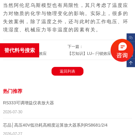
当然阿伦尼乌斯模型也有局限性，其只考虑了温度应
力对物质的化学与物理变化的影响。实际上，很多的
失效案例，除了温度之外，还与此时的工作电压、环
境湿度、机械应力等非温度的因素有关。
上一篇：
下一篇：
替代料号搜索
【芯知识】LU-- 闩锁效应
【芯知识】LU-- 闩锁效应
返回列表
热门推荐
RS333可调增益仪表放大器
2026-07-30
芯品│高压40V低功耗高精度运算放大器系列RS8681/2/4
2026-07-27