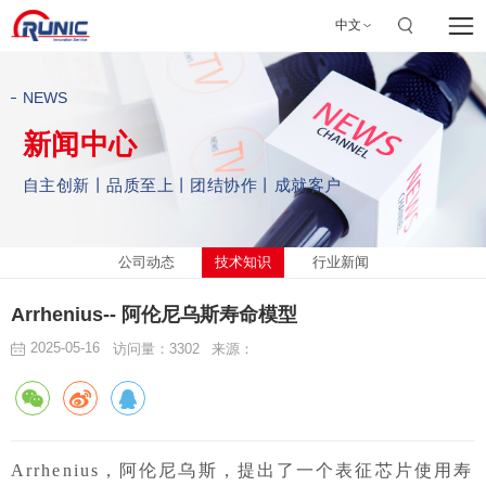
中文
NEWS
新闻中心
自主创新丨品质至上丨团结协作丨成就客户
公司动态
技术知识
行业新闻
Arrhenius-- 阿伦尼乌斯寿命模型
2025-05-16
访问量：3302
来源：
Arrhenius，阿伦尼乌斯，提出了一个表征芯片使用寿