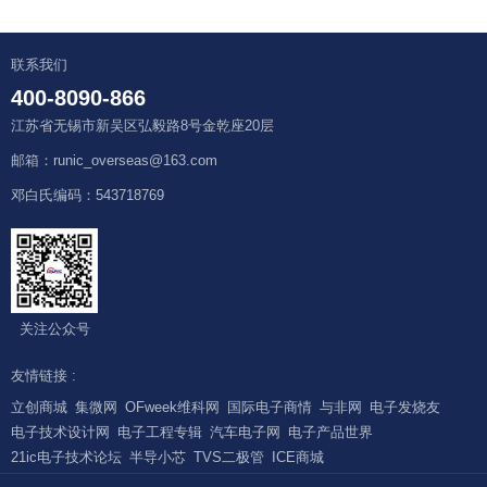
联系我们
400-8090-866
江苏省无锡市新吴区弘毅路8号金乾座20层
邮箱：runic_overseas@163.com
邓白氏编码：543718769
关注公众号
友情链接 :
立创商城
集微网
OFweek维科网
国际电子商情
与非网
电子发烧友
电子技术设计网
电子工程专辑
汽车电子网
电子产品世界
21ic电子技术论坛
半导小芯
TVS二极管
ICE商城