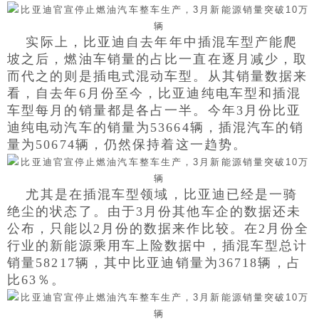
实际上，比亚迪自去年年中插混车型产能爬
坡之后，燃油车销量的占比一直在逐月减少，取
而代之的则是插电式混动车型。从其销量数据来
看，自去年6月份至今，比亚迪纯电车型和插混
车型每月的销量都是各占一半。今年3月份比亚
迪纯电动汽车的销量为53664辆，插混汽车的销
量为50674辆，仍然保持着这一趋势。
尤其是在插混车型领域，比亚迪已经是一骑
绝尘的状态了。由于3月份其他车企的数据还未
公布，只能以2月份的数据来作比较。在2月份全
行业的新能源乘用车上险数据中，插混车型总计
销量58217辆，其中比亚迪销量为36718辆，占
比63％。