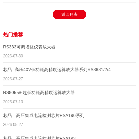
廊”
返回列表
热门推荐
RS333可调增益仪表放大器
2026-07-30
芯品│高压40V低功耗高精度运算放大器系列RS8681/2/4
2026-07-27
RS8055/6超低功耗高精度运算放大器
2026-07-10
芯品｜高压集成电流检测芯片RSA190系列
2026-05-27
芯品｜高压集成电流检测芯片RSA193