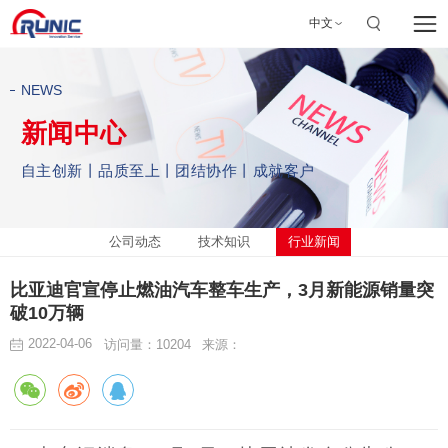
中文
NEWS
新闻中心
自主创新丨品质至上丨团结协作丨成就客户
公司动态
技术知识
行业新闻
比亚迪官宣停止燃油汽车整车生产，3月新能源销量突
破10万辆
2022-04-06
访问量：10204
来源：