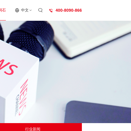
润石
中文
400-8090-866
行业新闻