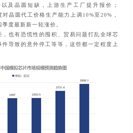
料以及晶圆短缺，上游生产工厂提升报价；
季度对晶圆代工价格生产能力上调10%至20%，
年四季度最新新一轮涨价。
距，也有恐慌性的囤积、贸易问题打乱全球芯
事件导致的意外停工等等，这些都一定程度上