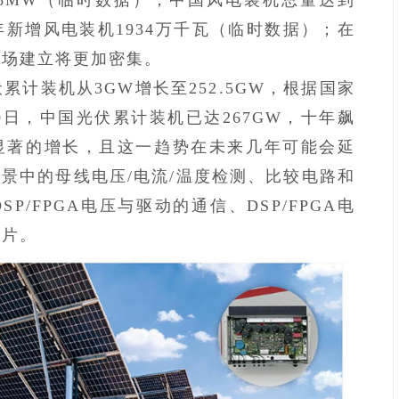
全年新增风电装机1934万千瓦（临时数据）；在
电场建立将更加密集。
伏累计装机从3GW增长至252.5GW，根据国家
30日，中国光伏累计装机已达267GW，十年飙
经显著的增长，且这一趋势在未来几年可能会延
景中的母线电压/电流/温度检测、比较电路和
/FPGA电压与驱动的通信、DSP/FPGA电
芯片。