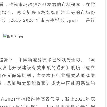
，传统市场占据70%左右的市场份额，在需
定增长。尽管新兴市场如智能汽车等的市场份
2015-2020 年市占率增长 5pct），是行
趋势下，中国新能源技术已经领先全球。《国
光伏发电开发建设有关事项的通知》明确，建立
网多元保障机制，这要求各行业需要从能源供
型；风能和太阳能将预计成为中国能源系统的
2021年持续维持高景气度，截止2021年底
28MW（临时数据），中国风电装机总量达到