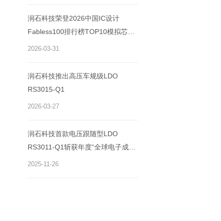
润石科技荣登2026中国IC设计
Fabless100排行榜TOP10模拟芯片
公司
2026-03-31
润石科技推出高压车规级LDO
RS3015-Q1
2026-03-27
润石科技首款电压跟随型LDO
RS3011-Q1斩获年度“全球电子成就
奖”
2025-11-26