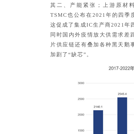
其二、产能紧张；上游原材
TSMC也公布在2021年的四
这促成了集成IC生产商2021
同时国内外疫情放大供需求差
片供应链还有叠加各种黑天鹅
加剧了“缺芯”。