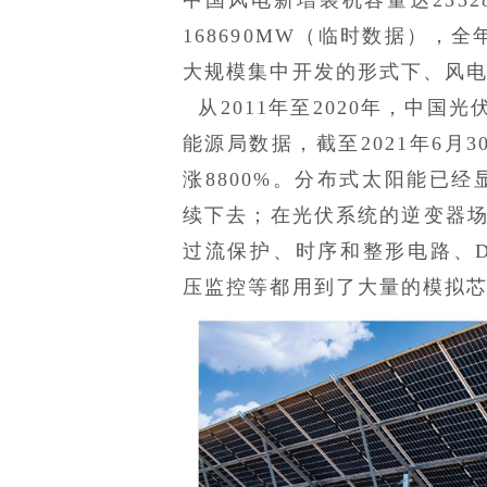
168690MW（临时数据），
大规模集中开发的形式下、风
从2011年至2020年，中国光
能源局数据，截至2021年6月
涨8800%。分布式太阳能已
续下去；在光伏系统的逆变器场
过流保护、时序和整形电路、DSP
压监控等都用到了大量的模拟