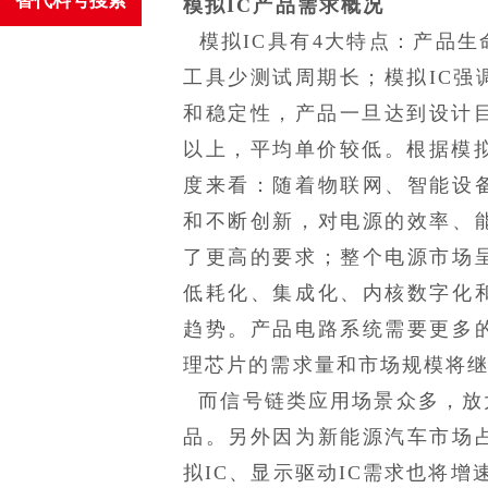
替代料号搜索
模拟
IC产品需求概况
模拟IC具有4大特点：产品生
工具少测试周期长；模拟IC强
和稳定性，产品一旦达到设计目
以上，平均单价较低。根据模拟
度来看：随着物联网、智能设
和不断创新，对电源的效率、
了更高的要求；整个电源市场
低耗化、集成化、内核数字化
趋势。产品电路系统需要更多
理芯片的需求量和市场规模将
而信号链类应用场景众多，放
品。另外因为新能源汽车市场
拟IC、显示驱动IC需求也将增