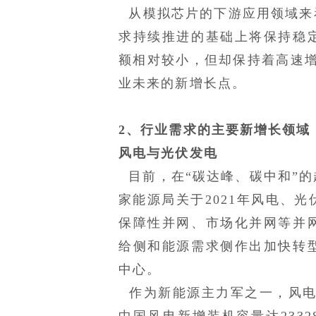
从模拟芯片的下游应用领域来看
求持续推进的基础上将保持稳
额相对较小，但却保持着高速增长（
业未来的新增长点。
2、行业需求的主要新增长领域
风电与光伏发电
目前，在“碳达峰、碳中和”的
家能源局关于2021年风电、
保障性并网、市场化并网等并
给侧和能源需求侧作出加快转
中心。
作为新能源主力军之一，风电在
中国风电新增装机容量达233