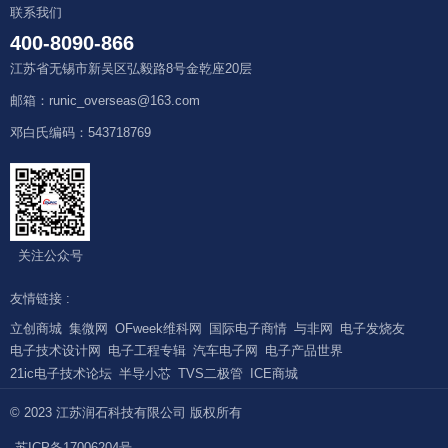
联系我们
400-8090-866
江苏省无锡市新吴区弘毅路8号金乾座20层
邮箱：runic_overseas@163.com
邓白氏编码：543718769
关注公众号
友情链接 :
立创商城
集微网
OFweek维科网
国际电子商情
与非网
电子发烧友
电子技术设计网
电子工程专辑
汽车电子网
电子产品世界
21ic电子技术论坛
半导小芯
TVS二极管
ICE商城
© 2023 江苏润石科技有限公司 版权所有
苏ICP备17006204号