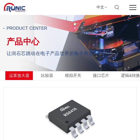
中文
PRODUCT CENTER
产品中心
让润石芯跳动在电子产品世界的每个角落
运算放大器
比较器
模拟开关
接口芯片
逻辑&转换