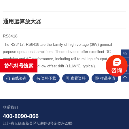
通用运算放大器
RS8418
The RS8417, RS8418 are the family of high voltage (36V) general
purpose operational amplifiers. These devices offer excellent DC
precision and AC performance, including rail-to-rail input/output, low offset
替代料号搜索
(±0.3mV, typical), and low offset drift (±1µV/°C, typical).
在线咨询
资料下载
查看资料
样品申请
联系我们
400-8090-866
江苏省无锡市新吴区弘毅路8号金乾座20层