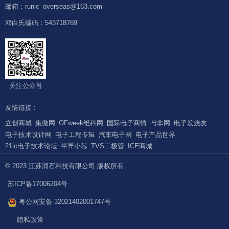
邮箱：runic_overseas@163.com
邓白氏编码：543718769
关注公众号
友情链接 :
立创商城
集微网
OFweek维科网
国际电子商情
与非网
电子发烧友
电子技术设计网
电子工程专辑
汽车电子网
电子产品世界
21ic电子技术论坛
半导小芯
TVS二极管
ICE商城
© 2023 江苏润石科技有限公司 版权所有
苏ICP备17006204号
粤公网安备 32021402001747号
隐私政策